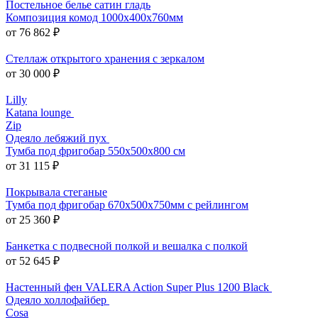
Постельное белье сатин гладь
Композиция комод 1000х400х760мм
от 76 862 ₽
Стеллаж открытого хранения с зеркалом
от 30 000 ₽
Lilly
Katana lounge
Zip
Одеяло лебяжий пух
Тумба под фригобар 550x500x800 см
от 31 115 ₽
Покрывала стеганые
Тумба под фригобар 670x500x750мм с рейлингом
от 25 360 ₽
Банкетка с подвесной полкой и вешалка с полкой
от 52 645 ₽
Настенный фен VALERA Action Super Plus 1200 Black
Одеяло холлофайбер
Cosa