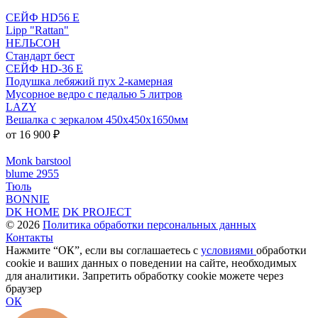
СЕЙФ HD56 E
Lipp "Rattan"
НЕЛЬСОН
Стандарт бест
СЕЙФ HD-36 E
Подушка лебяжий пух 2-камерная
Мусорное ведро с педалью 5 литров
LAZY
Вешалка с зеркалом 450x450x1650мм
от 16 900 ₽
Monk barstool
blume 2955
Тюль
BONNIE
DK HOME
DK PROJECT
© 2026
Политика обработки персональных данных
Контакты
Нажмите “ОК”, если вы соглашаетесь с
условиями
обработки
cookie и ваших данных о поведении на сайте, необходимых
для аналитики. Запретить обработку cookie можете через
браузер
ОК