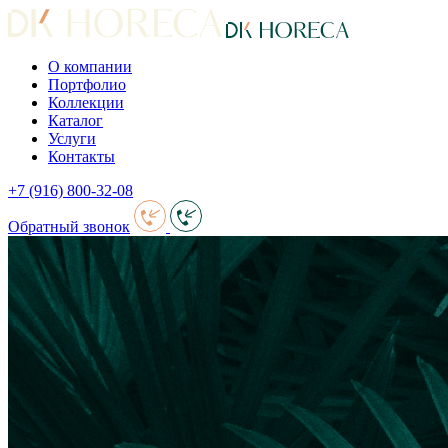
О компании
Портфолио
Коллекции
Каталог
Услуги
Контакты
+7 (916) 800-32-08
Обратный звонок