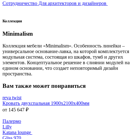
Сотрудничество Для архитекторов и дизайнеров
Коллекция
Minimalism
Коллекция мебели «Minimalism». Особенность линейки –
универсальное основание-лавка, на которой комплектуется
модульная система, состоящая из шкафов, тумб и других
элементов. Концептуальное решение в слиянии модулей на
едином основании, что создает неповторимый дизайн
пространства.
Вам также может понравиться
reva twist
Кровать двухспальная 1900х2100х400мм
от 145 647 ₽
Палермо
Lilly
Katana lounge
Gliss 970