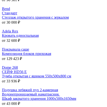
Bend
Стандарт
Стеллаж открытого хранения с зеркалом
от 30 000 ₽
Adela Rex
Кровать односпальная
от 32 600 ₽
Покрывала саше
Композиция блоков прихожая
от 129 423 ₽
Dome 268
СЕЙФ HD56 E
Тумба открытая с ящиком 550x500x800 см
от 33 936 ₽
Подушка лебяжий пух 2-камерная
Водонепроницаемый наматрасник
Шкаф закрытого хранения 1000x500x1650мм
от 43 000 ₽