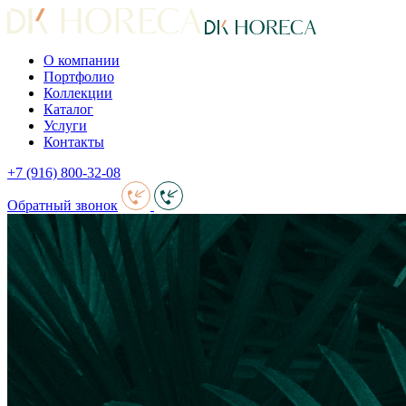
О компании
Портфолио
Коллекции
Каталог
Услуги
Контакты
+7 (916) 800-32-08
Обратный звонок