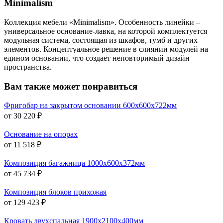
Minimalism
Коллекция мебели «Minimalism». Особенность линейки –
универсальное основание-лавка, на которой комплектуется
модульная система, состоящая из шкафов, тумб и других
элементов. Концептуальное решение в слиянии модулей на
едином основании, что создает неповторимый дизайн
пространства.
Вам также может понравиться
Фригобар на закрытом основании 600х600х722мм
от 30 220 ₽
Основание на опорах
от 11 518 ₽
Композиция багажница 1000х600х372мм
от 45 734 ₽
Композиция блоков прихожая
от 129 423 ₽
Кровать двухспальная 1900х2100х400мм