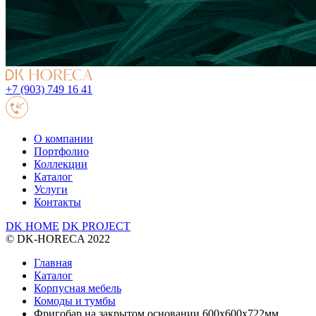
+7 (903) 749 16 41
О компании
Портфолио
Коллекции
Каталог
Услуги
Контакты
DK HOME
DK PROJECT
© DK-HORECA 2022
Главная
Каталог
Корпусная мебель
Комоды и тумбы
Фригобар на закрытом основании 600х600х722мм