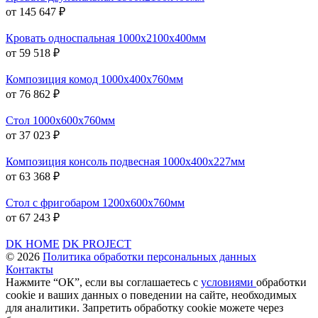
от 145 647 ₽
Кровать односпальная 1000х2100х400мм
от 59 518 ₽
Композиция комод 1000х400х760мм
от 76 862 ₽
Стол 1000х600х760мм
от 37 023 ₽
Композиция консоль подвесная 1000х400х227мм
от 63 368 ₽
Стол с фригобаром 1200х600х760мм
от 67 243 ₽
DK HOME
DK PROJECT
© 2026
Политика обработки персональных данных
Контакты
Нажмите “ОК”, если вы соглашаетесь с
условиями
обработки
cookie и ваших данных о поведении на сайте, необходимых
для аналитики. Запретить обработку cookie можете через