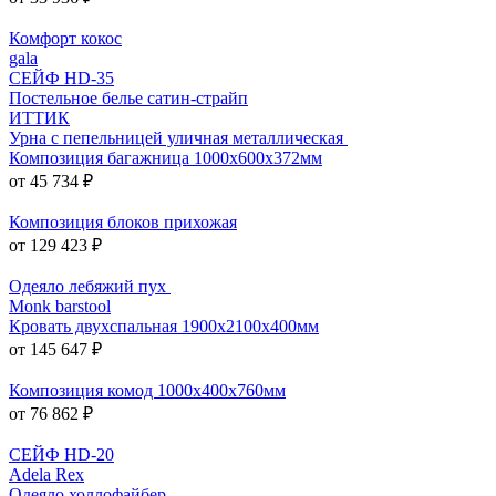
Комфорт кокос
gala
СЕЙФ HD-35
Постельное белье сатин-страйп
ИТТИК
Урна с пепельницей уличная металлическая
Композиция багажница 1000х600х372мм
от 45 734 ₽
Композиция блоков прихожая
от 129 423 ₽
Одеяло лебяжий пух
Monk barstool
Кровать двухспальная 1900х2100х400мм
от 145 647 ₽
Композиция комод 1000х400х760мм
от 76 862 ₽
СЕЙФ HD-20
Adela Rex
Одеяло холлофайбер