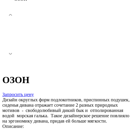
ОЗОН
Запросить цену
Дизайн округлых форм подлокотников, приспинных подушек,
сиденья дивана отражает сочетание 2 разных природных
мотивов - свободолюбивый дикий бык и отполированная
водой морская галька. Такое дизайнерское решение повлияло
на эргономику дивана, придав ей больше мягкости.
Описание: