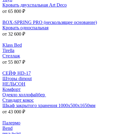
Кровать двухспальная Art Deco
от 65 800 ₽
BOX-SPRING PRO (нескользящее основание)
Кровать односпальная
от 32 600 ₽
Klass Bed
Tirella
Стеллаж
от 55 807 ₽
СЕЙФ HD-17
Шторы dimout
НЕЛЬСОН
Комфорт
Одеяло холлофайбер
Стандарт кокос
Шкаф закрытого хранения 1000x500x1650мм
от 43 000 ₽
Палермо
Bend
reva twist