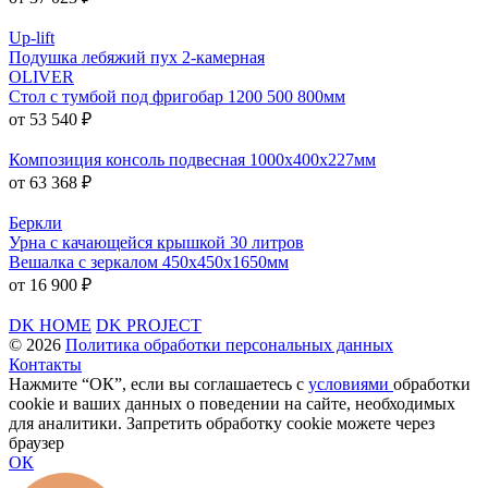
Up-lift
Подушка лебяжий пух 2-камерная
OLIVER
Стол с тумбой под фригобар 1200 500 800мм
от 53 540 ₽
Композиция консоль подвесная 1000х400х227мм
от 63 368 ₽
Беркли
Урна с качающейся крышкой 30 литров
Вешалка с зеркалом 450x450x1650мм
от 16 900 ₽
DK HOME
DK PROJECT
© 2026
Политика обработки персональных данных
Контакты
Нажмите “ОК”, если вы соглашаетесь с
условиями
обработки
cookie и ваших данных о поведении на сайте, необходимых
для аналитики. Запретить обработку cookie можете через
браузер
ОК