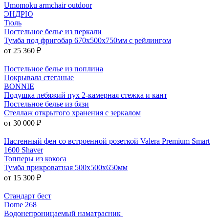
Umomoku armchair outdoor
ЭНДРЮ
Тюль
Постельное белье из перкали
Тумба под фригобар 670x500x750мм с рейлингом
от 25 360 ₽
Постельное белье из поплина
Покрывала стеганые
BONNIE
Подушка лебяжий пух 2-камерная стежка и кант
Постельное белье из бязи
Стеллаж открытого хранения с зеркалом
от 30 000 ₽
Настенный фен со встроенной розеткой Valera Premium Smart
1600 Shaver
Топперы из кокоса
Тумба прикроватная 500x500x650мм
от 15 300 ₽
Стандарт бест
Dome 268
Водонепроницаемый наматрасник