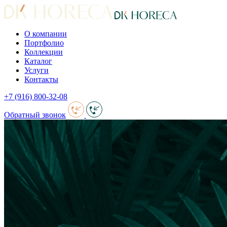
О компании
Портфолио
Коллекции
Каталог
Услуги
Контакты
+7 (916) 800-32-08
Обратный звонок