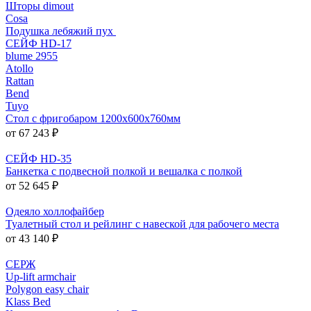
Шторы dimout
Cosa
Подушка лебяжий пух
СЕЙФ HD-17
blume 2955
Atollo
Rattan
Bend
Tuyo
Стол с фригобаром 1200х600х760мм
от 67 243 ₽
СЕЙФ HD-35
Банкетка с подвесной полкой и вешалка с полкой
от 52 645 ₽
Одеяло холлофайбер
Туалетный стол и рейлинг с навеской для рабочего места
от 43 140 ₽
СЕРЖ
Up-lift armchair
Polygon easy chair
Klass Bed