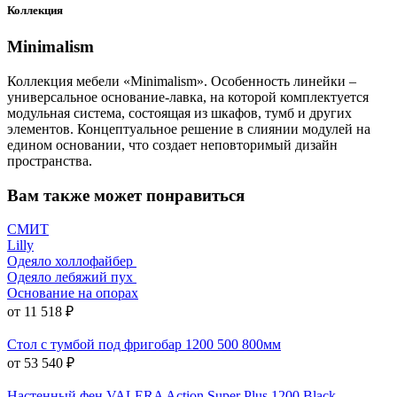
Коллекция
Minimalism
Коллекция мебели «Minimalism». Особенность линейки –
универсальное основание-лавка, на которой комплектуется
модульная система, состоящая из шкафов, тумб и других
элементов. Концептуальное решение в слиянии модулей на
едином основании, что создает неповторимый дизайн
пространства.
Вам также может понравиться
СМИТ
Lilly
Одеяло холлофайбер
Одеяло лебяжий пух
Основание на опорах
от 11 518 ₽
Стол с тумбой под фригобар 1200 500 800мм
от 53 540 ₽
Настенный фен VALERA Action Super Plus 1200 Black