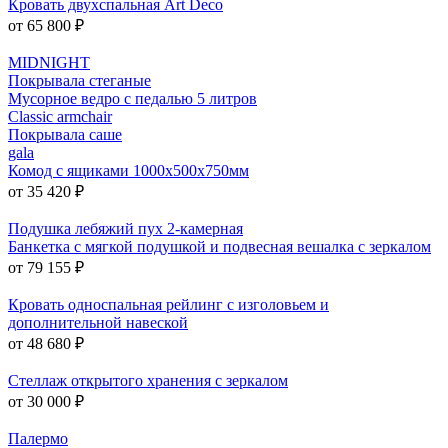
Кровать двухспальная Art Deco
от 65 800 ₽
MIDNIGHT
Покрывала стеганые
Мусорное ведро с педалью 5 литров
Classic armchair
Покрывала саше
gala
Комод с ящиками 1000x500x750мм
от 35 420 ₽
Подушка лебяжий пух 2-камерная
Банкетка с мягкой подушкой и подвесная вешалка с зеркалом
от 79 155 ₽
Кровать односпальная рейлинг с изголовьем и
дополнительной навеской
от 48 680 ₽
Стеллаж открытого хранения с зеркалом
от 30 000 ₽
Палермо