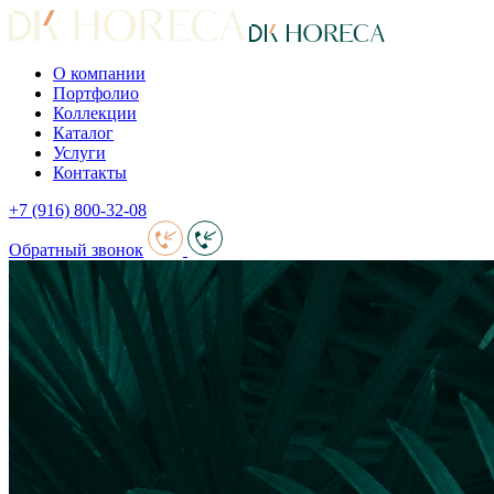
О компании
Портфолио
Коллекции
Каталог
Услуги
Контакты
+7 (916) 800-32-08
Обратный звонок