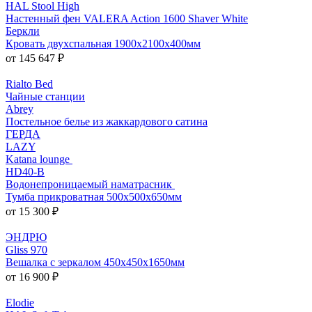
HAL Stool High
Настенный фен VALERA Action 1600 Shaver White
Беркли
Кровать двухспальная 1900х2100х400мм
от 145 647 ₽
Rialto Bed
Чайные станции
Abrey
Постельное белье из жаккардового сатина
ГЕРДА
LAZY
Katana lounge
HD40-B
Водонепроницаемый наматрасник
Тумба прикроватная 500x500x650мм
от 15 300 ₽
ЭНДРЮ
Gliss 970
Вешалка с зеркалом 450x450x1650мм
от 16 900 ₽
Elodie