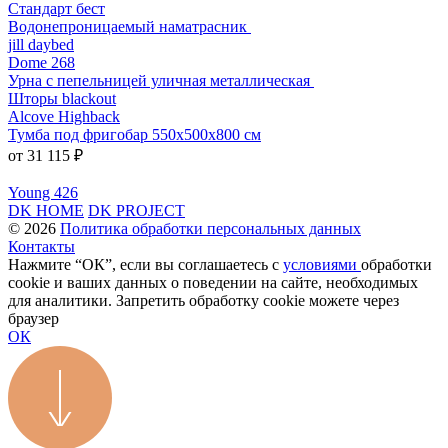
Стандарт бест
Водонепроницаемый наматрасник
jill daybed
Dome 268
Урна с пепельницей уличная металлическая
Шторы blackout
Alcove Highback
Тумба под фригобар 550x500x800 см
от 31 115 ₽
Young 426
DK HOME
DK PROJECT
© 2026
Политика обработки персональных данных
Контакты
Нажмите “ОК”, если вы соглашаетесь с
условиями
обработки
cookie и ваших данных о поведении на сайте, необходимых
для аналитики. Запретить обработку cookie можете через
браузер
ОК