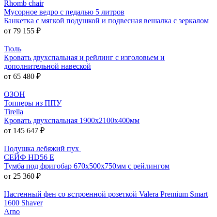
Rhomb chair
Мусорное ведро с педалью 5 литров
Банкетка с мягкой подушкой и подвесная вешалка с зеркалом
от 79 155 ₽
Тюль
Кровать двухспальная и рейлинг с изголовьем и
дополнительной навеской
от 65 480 ₽
ОЗОН
Топперы из ППУ
Tirella
Кровать двухспальная 1900х2100х400мм
от 145 647 ₽
Подушка лебяжий пух
СЕЙФ HD56 E
Тумба под фригобар 670x500x750мм с рейлингом
от 25 360 ₽
Настенный фен со встроенной розеткой Valera Premium Smart
1600 Shaver
Arno