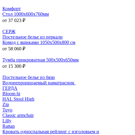
Комфорт
Стол 1000х600х760мм
от 37 023 ₽
СЕРЖ
Постельное белье из перкали
Комод с ящиками 1050x500x800 см
от 58 060 ₽
Тумба прикроватная 500x500x650мм
от 15 300 ₽
Постельное белье из бязи
Водонепроницаемый наматрасник
ГЕРДА
Bloom hi
HAL Stool High
Zip
Tuyo
Classic armchair
Lilly
Rattan
Кровать односпальная рейлинг с изголовьем и