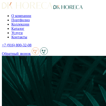
О компании
Портфолио
Коллекции
Каталог
Услуги
Контакты
+7 (916) 800-32-08
Обратный звонок