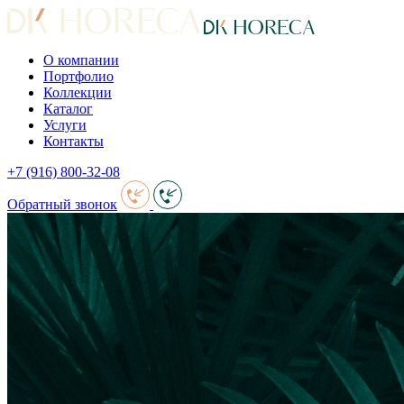
О компании
Портфолио
Коллекции
Каталог
Услуги
Контакты
+7 (916) 800-32-08
Обратный звонок