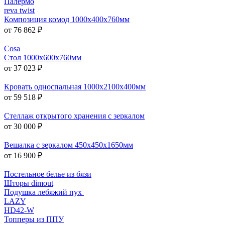
Палермо
reva twist
Композиция комод 1000х400х760мм
от 76 862 ₽
Cosa
Стол 1000х600х760мм
от 37 023 ₽
Кровать односпальная 1000х2100х400мм
от 59 518 ₽
Стеллаж открытого хранения с зеркалом
от 30 000 ₽
Вешалка с зеркалом 450x450x1650мм
от 16 900 ₽
Постельное белье из бязи
Шторы dimout
Подушка лебяжий пух
LAZY
HD42-W
Топперы из ППУ