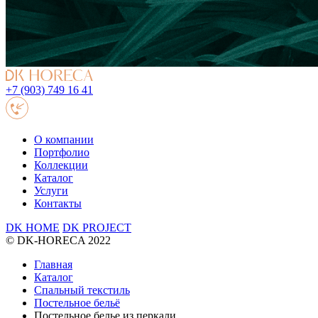
+7 (903) 749 16 41
О компании
Портфолио
Коллекции
Каталог
Услуги
Контакты
DK HOME
DK PROJECT
© DK-HORECA 2022
Главная
Каталог
Спальный текстиль
Постельное бельё
Постельное белье из перкали