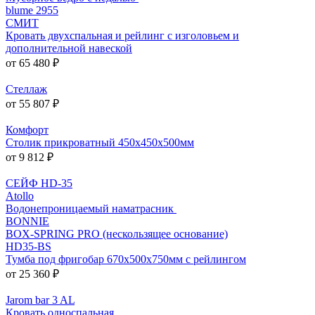
blume 2955
СМИТ
Кровать двухспальная и рейлинг с изголовьем и
дополнительной навеской
от 65 480 ₽
Стеллаж
от 55 807 ₽
Комфорт
Столик прикроватный 450x450x500мм
от 9 812 ₽
СЕЙФ HD-35
Atollo
Водонепроницаемый наматрасник
BONNIE
BOX-SPRING PRO (нескользящее основание)
HD35-BS
Тумба под фригобар 670x500x750мм с рейлингом
от 25 360 ₽
Jarom bar 3 AL
Кровать односпальная