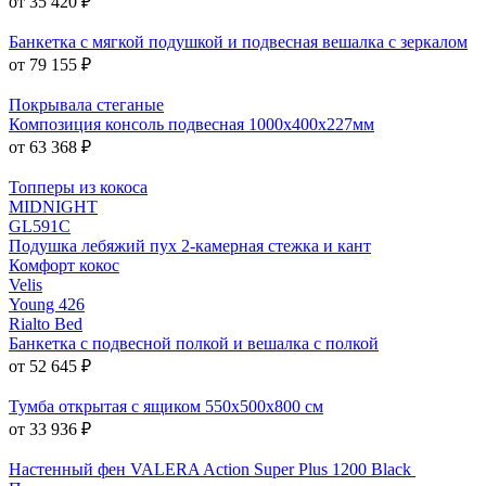
от 35 420 ₽
Банкетка с мягкой подушкой и подвесная вешалка с зеркалом
от 79 155 ₽
Покрывала стеганые
Композиция консоль подвесная 1000х400х227мм
от 63 368 ₽
Топперы из кокоса
MIDNIGHT
GL591C
Подушка лебяжий пух 2-камерная стежка и кант
Комфорт кокос
Velis
Young 426
Rialto Bed
Банкетка с подвесной полкой и вешалка с полкой
от 52 645 ₽
Тумба открытая с ящиком 550x500x800 см
от 33 936 ₽
Настенный фен VALERA Action Super Plus 1200 Black