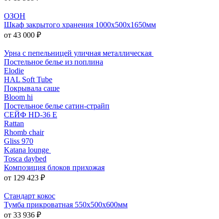
ОЗОН
Шкаф закрытого хранения 1000x500x1650мм
от 43 000 ₽
Урна с пепельницей уличная металлическая
Постельное белье из поплина
Elodie
HAL Soft Tube
Покрывала саше
Bloom hi
Постельное белье сатин-страйп
СЕЙФ HD-36 E
Rattan
Rhomb chair
Gliss 970
Katana lounge
Tosca daybed
Композиция блоков прихожая
от 129 423 ₽
Стандарт кокос
Тумба прикроватная 550х500х600мм
от 33 936 ₽