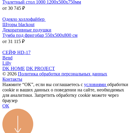
Туалетный стол 1000 1200x500x750мм
от 30 745 ₽
Одеяло холлофайбер
Шторы blackout
Декоративные подушки
Тумба под фригобар 550x500x800 см
от 31 115 ₽
СЕЙФ HD-17
Bend
Lilly
DK HOME
DK PROJECT
© 2026
Политика обработки персональных данных
Контакты
Нажмите “ОК”, если вы соглашаетесь с
условиями
обработки
cookie и ваших данных о поведении на сайте, необходимых
для аналитики. Запретить обработку cookie можете через
браузер
ОК